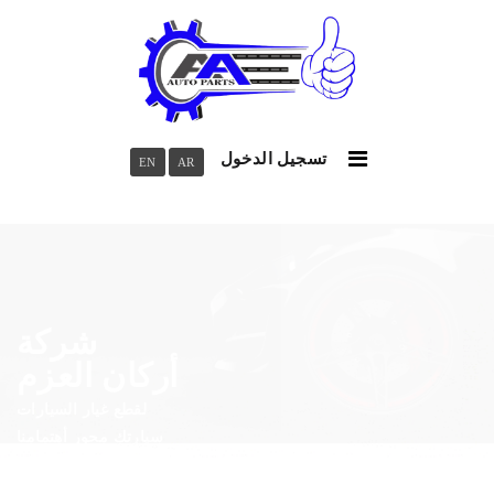
تسجيل الدخول
EN
AR
شركة
أركان العزم
لقطع غيار السيارات
سيارتك محور أهتمامنا